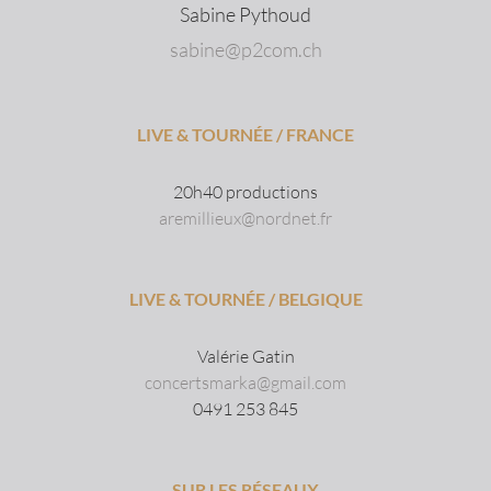
Sabine Pythoud
sabine@p2com.ch
LIVE & TOURNÉE / FRANCE
20h40 productions
aremillieux@nordnet.fr
LIVE & TOURNÉE / BELGIQUE
Valérie Gatin
concertsmarka@gmail.com
0491 253 845
SUR LES RÉSEAUX