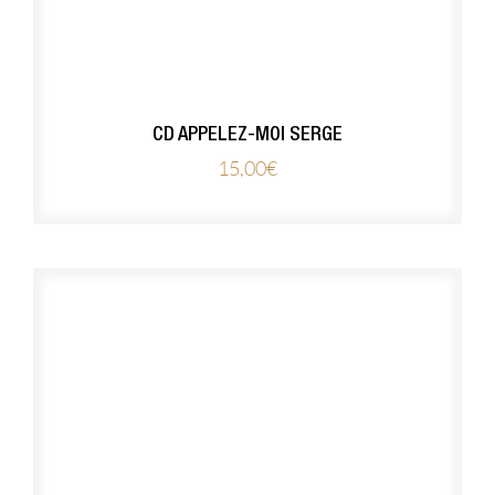
CD APPELEZ-MOI SERGE
15,00
€