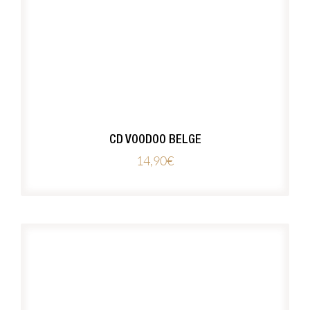
CD VOODOO BELGE
14,90
€