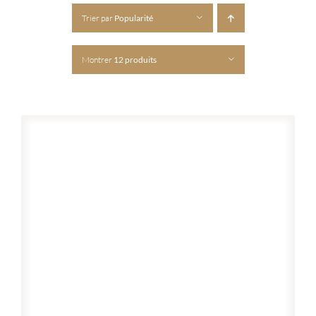
Trier par
Popularité
Montrer
12 produits