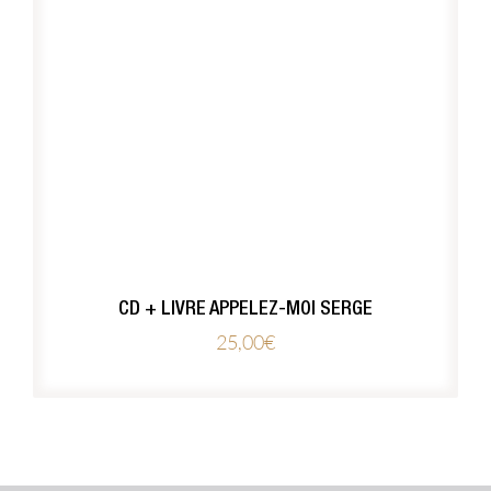
CD + LIVRE APPELEZ-MOI SERGE
25,00
€