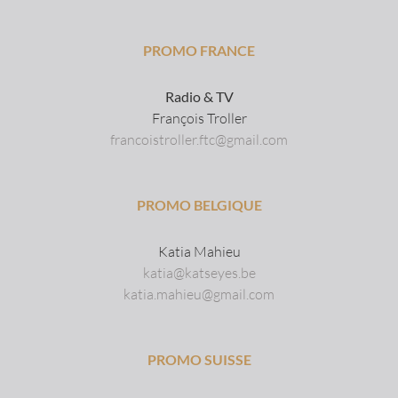
PROMO FRANCE
Radio & TV
François Troller
francoistroller.ftc@gmail.com
PROMO BELGIQUE
Katia Mahieu
katia@katseyes.be
katia.mahieu@gmail.com
PROMO SUISSE