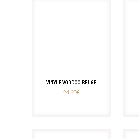
VINYLE VOODOO BELGE
24,90
€