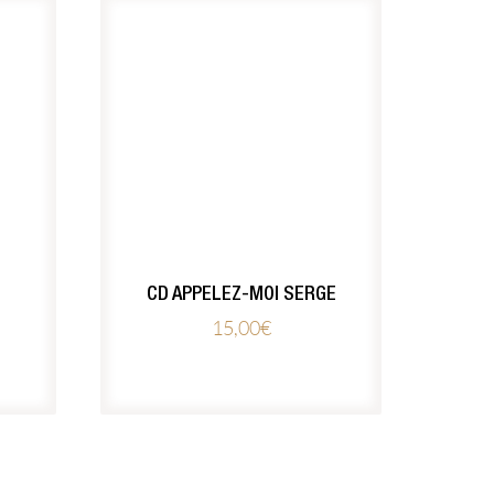
CD APPELEZ-MOI SERGE
15,00
€