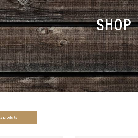
SHOP
2 produits