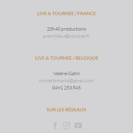
LIVE & TOURNÉE / FRANCE
20h40 productions
aremillieux@nordnet.fr
LIVE & TOURNÉE / BELGIQUE
Valérie Gatin
concertsmarka@gmail.com
0491 253 845
SUR LES RÉSEAUX