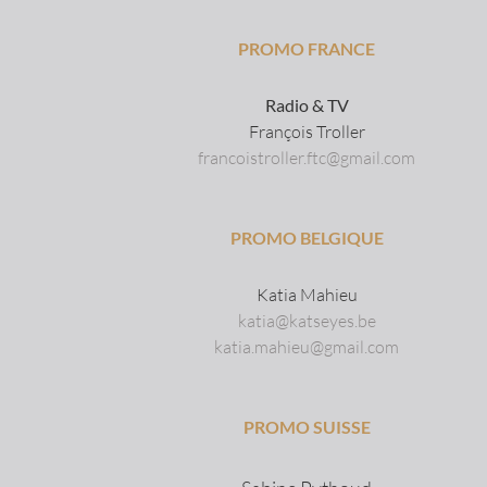
PROMO FRANCE
Radio & TV
François Troller
francoistroller.ftc@gmail.com
PROMO BELGIQUE
Katia Mahieu
katia@katseyes.be
katia.mahieu@gmail.com
PROMO SUISSE