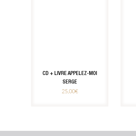
CD + LIVRE APPELEZ-MOI
SERGE
25,00
€