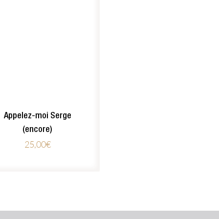
Appelez-moi Serge
(encore)
25,00
€