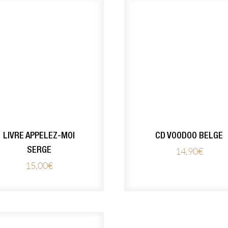
LIVRE APPELEZ-MOI
CD VOODOO BELGE
14,90
€
SERGE
15,00
€