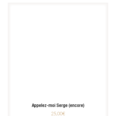
Appelez-moi Serge (encore)
25,00
€