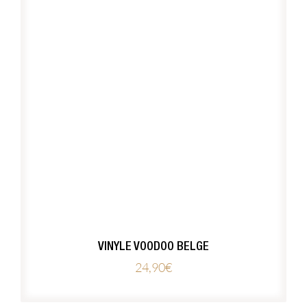
VINYLE VOODOO BELGE
24,90
€