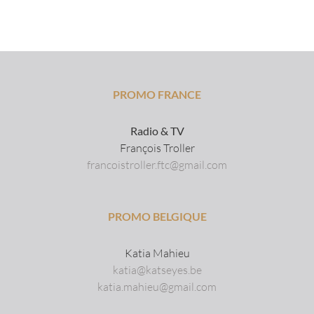
PROMO FRANCE
Radio & TV
François Troller
francoistroller.ftc@gmail.com
PROMO BELGIQUE
Katia Mahieu
katia@katseyes.be
katia.mahieu@gmail.com