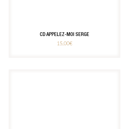
CD APPELEZ-MOI SERGE
15,00
€