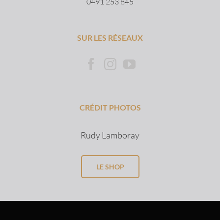
0491 253 845
SUR LES RÉSEAUX
CRÉDIT PHOTOS
Rudy Lamboray
LE SHOP