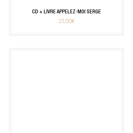
CD + LIVRE APPELEZ-MOI SERGE
25,00
€