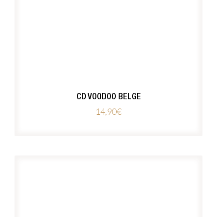
CD VOODOO BELGE
14,90
€