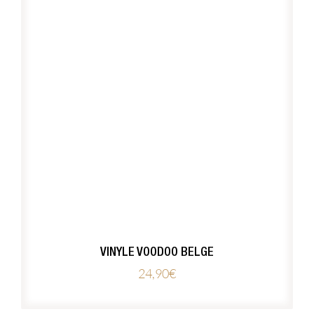
VINYLE VOODOO BELGE
24,90
€