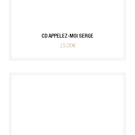
CD APPELEZ-MOI SERGE
15,00
€