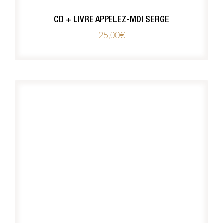
CD + LIVRE APPELEZ-MOI SERGE
25,00
€