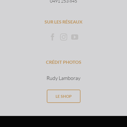
0491 253 845
SUR LES RÉSEAUX
CRÉDIT PHOTOS
Rudy Lamboray
LE SHOP