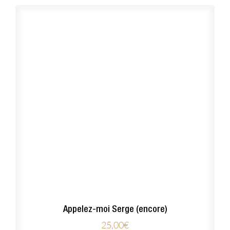
Appelez-moi Serge (encore)
25,00
€