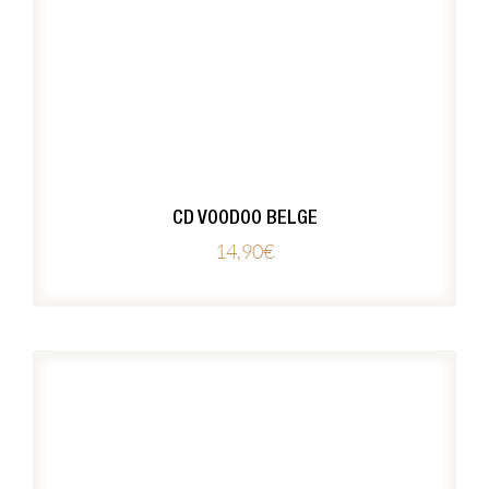
CD VOODOO BELGE
14,90
€