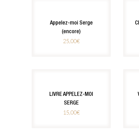
Appelez-moi Serge
C
(encore)
25,00
€
LIVRE APPELEZ-MOI
SERGE
15,00
€