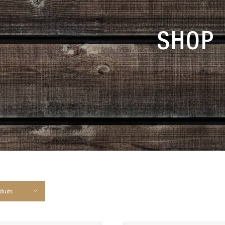
SHOP
duits