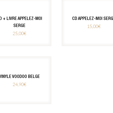
D + LIVRE APPELEZ-MOI
CD APPELEZ-MOI SER
15,00
€
SERGE
25,00
€
VINYLE VOODOO BELGE
24,90
€