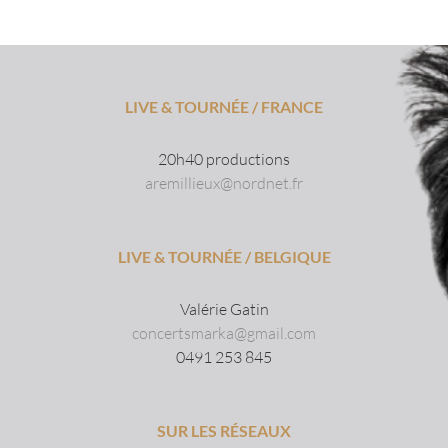
LIVE & TOURNÉE / FRANCE
20h40 productions
aremillieux@nordnet.fr
LIVE & TOURNÉE / BELGIQUE
Valérie Gatin
concertsmarka@gmail.com
0491 253 845
SUR LES RÉSEAUX